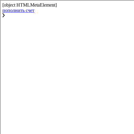
[object HTMLMetaElement]
пополнить счет