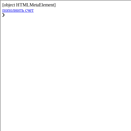
[object HTMLMetaElement]
пополнить счет