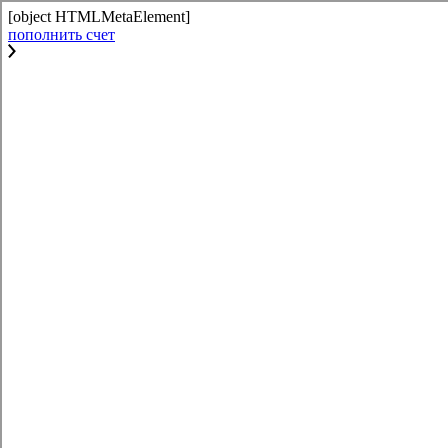
[object HTMLMetaElement]
пополнить счет