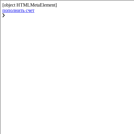
[object HTMLMetaElement]
пополнить счет