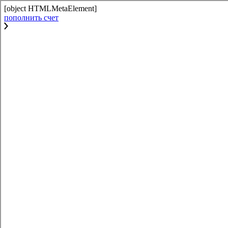
[object HTMLMetaElement]
пополнить счет