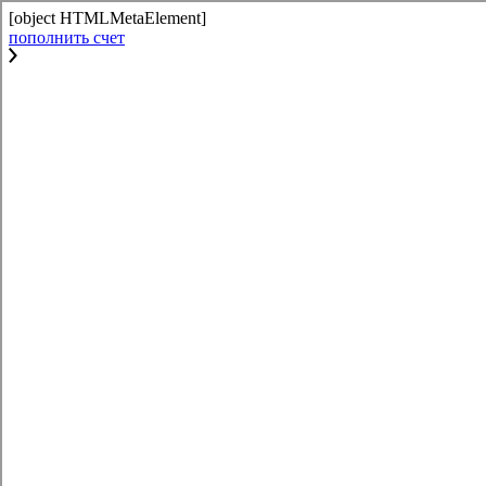
[object HTMLMetaElement]
пополнить счет