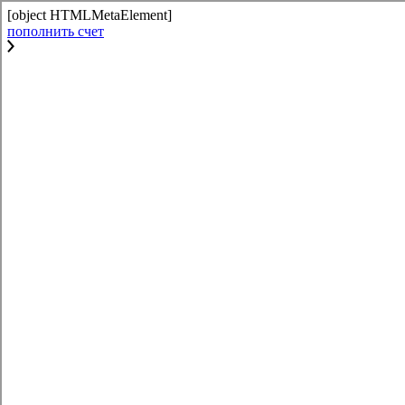
[object HTMLMetaElement]
пополнить счет