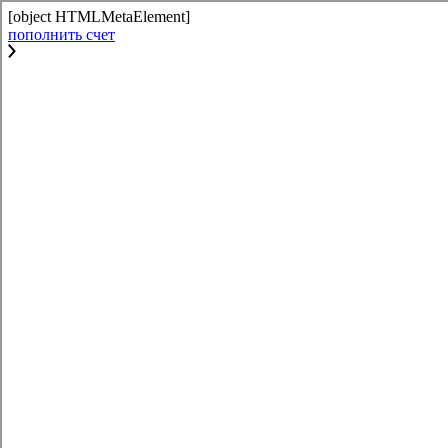
[object HTMLMetaElement]
пополнить счет