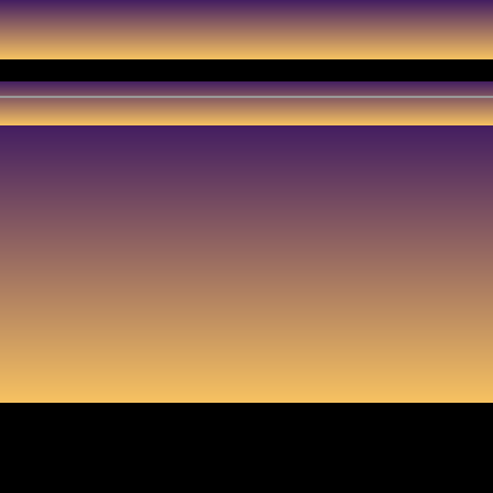
реальные деньги.