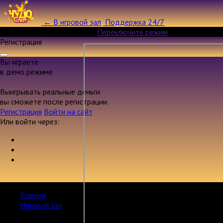
← В игровой зал
Поддержка 24/7
Вы играете в демо-режиме.
Переключите режим
и выигрывайте 
Регистрация
Вы играете
в демо режиме
Выигрывать реальные деньги
вы сможете после регистрации.
Регистрация
Войти на сайт
Или войти через:
Главная
Игровой зал
Caribbean Holidays