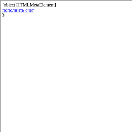
[object HTMLMetaElement]
пополнить счет