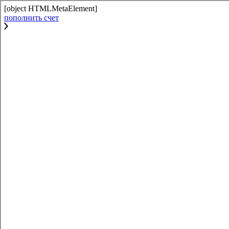
[object HTMLMetaElement]
пополнить счет