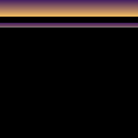
реальные деньги.