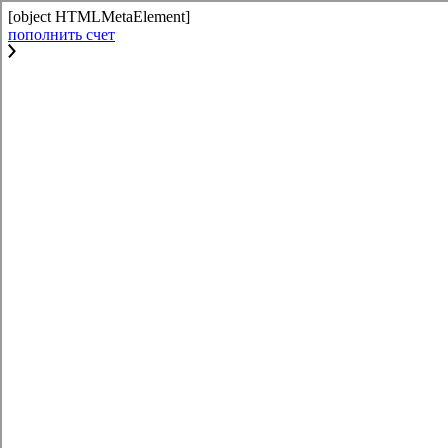
[object HTMLMetaElement]
пополнить счет