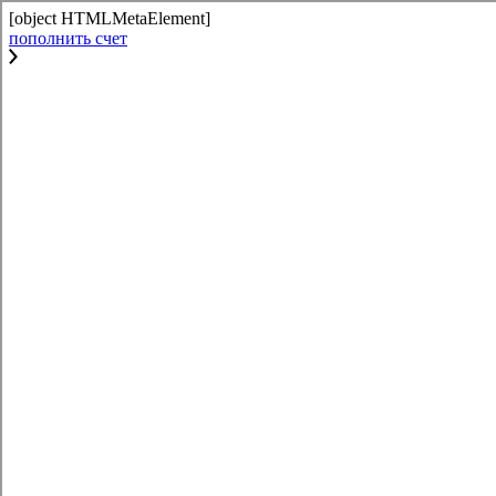
[object HTMLMetaElement]
пополнить счет