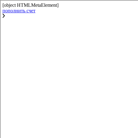
[object HTMLMetaElement]
пополнить счет