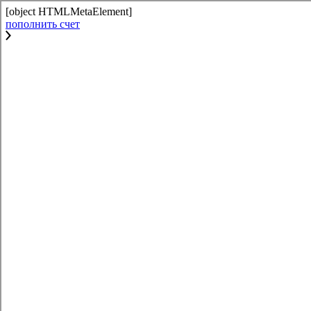
[object HTMLMetaElement]
пополнить счет