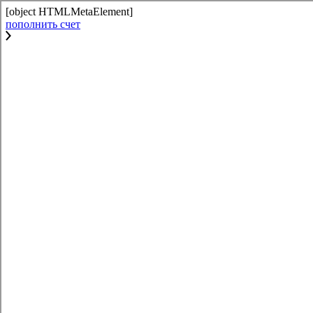
[object HTMLMetaElement]
пополнить счет