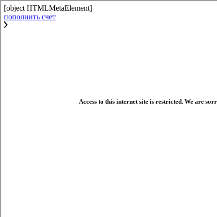
[object HTMLMetaElement]
пополнить счет