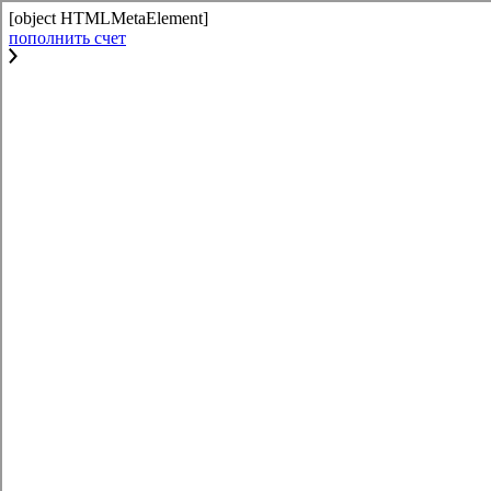
[object HTMLMetaElement]
пополнить счет