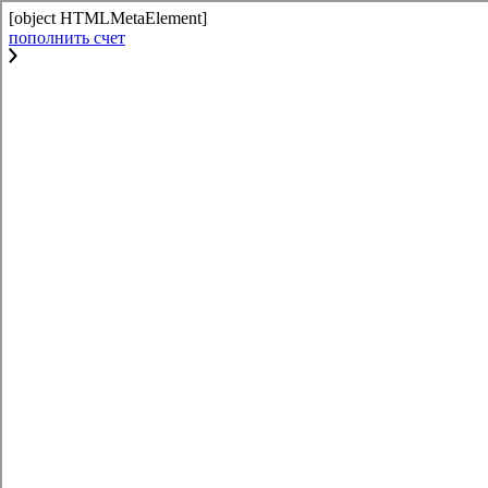
[object HTMLMetaElement]
пополнить счет