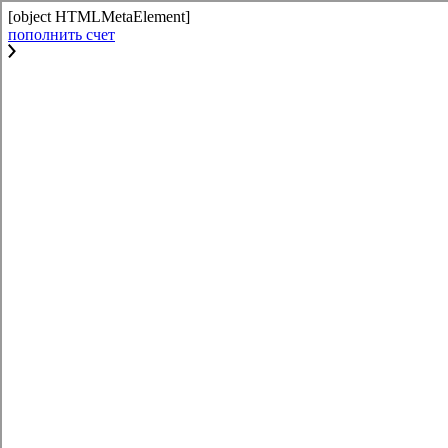
[object HTMLMetaElement]
пополнить счет