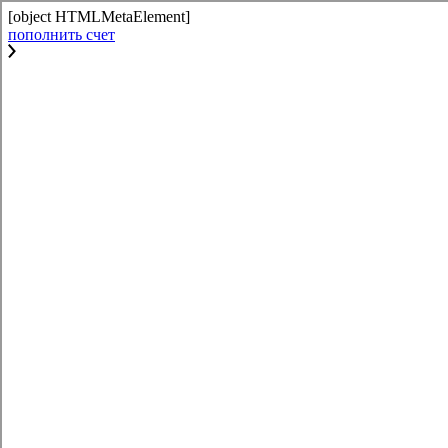
[object HTMLMetaElement]
пополнить счет