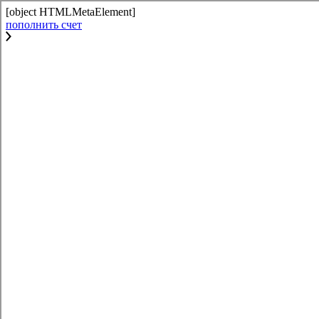
[object HTMLMetaElement]
пополнить счет