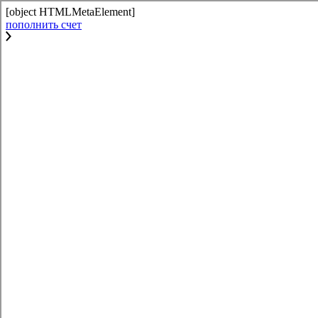
[object HTMLMetaElement]
пополнить счет