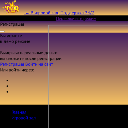
← В игровой зал
Поддержка 24/7
Вы играете в демо-режиме.
Переключите режим
и выигрывайте 
Регистрация
Вы играете
в демо режиме
Выигрывать реальные деньги
вы сможете после регистрации.
Регистрация
Войти на сайт
Или войти через:
Главная
Игровой зал
GoldLab