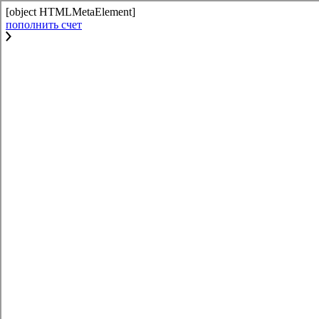
[object HTMLMetaElement]
пополнить счет