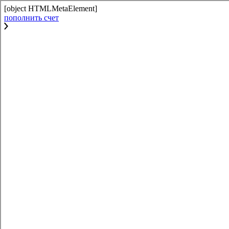
[object HTMLMetaElement]
пополнить счет