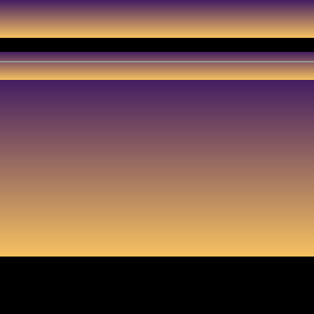
реальные деньги.