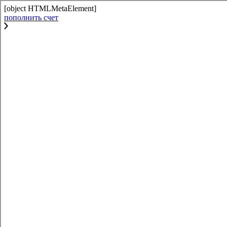
[object HTMLMetaElement]
пополнить счет