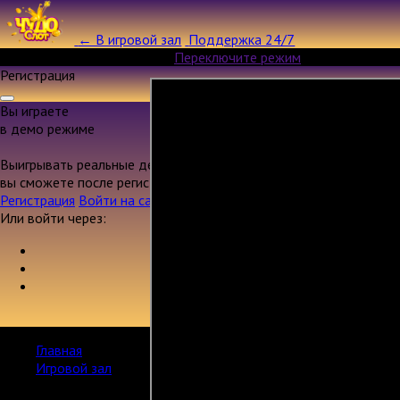
← В игровой зал
Поддержка 24/7
Вы играете в демо-режиме.
Переключите режим
и выигрывайте 
Регистрация
Вы играете
в демо режиме
Выигрывать реальные деньги
вы сможете после регистрации.
Регистрация
Войти на сайт
Или войти через:
Главная
Игровой зал
Sizzling Hot Deluxe