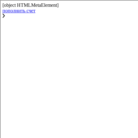
[object HTMLMetaElement]
пополнить счет