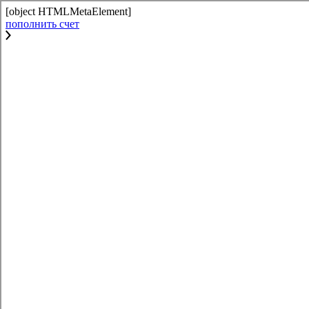
[object HTMLMetaElement]
пополнить счет